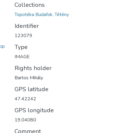
Collections
Topotéka Budafok, Tétény
Identifier
123079
op
Type
IMAGE
Rights holder
Bartos Mihály
GPS latitude
47.42242
GPS longitude
19.04080
Comment