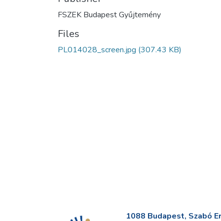
FSZEK Budapest Gyűjtemény
Files
PL014028_screen.jpg
(307.43 KB)
1088 Budapest, Szabó Erv