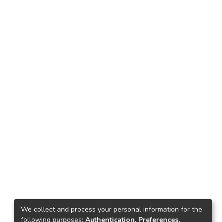
We collect and process your personal information for the
following purposes:
Authentication, Preferences,