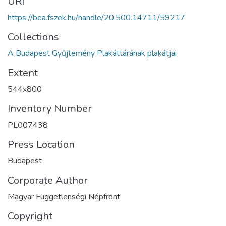
URI
https://bea.fszek.hu/handle/20.500.14711/59217
Collections
A Budapest Gyűjtemény Plakáttárának plakátjai
Extent
544x800
Inventory Number
PL007438
Press Location
Budapest
Corporate Author
Magyar Függetlenségi Népfront
Copyright