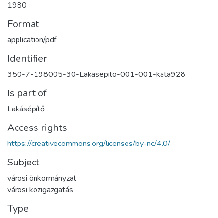
1980
Format
application/pdf
Identifier
350-7-198005-30-Lakasepito-001-001-kata928
Is part of
Lakásépítő
Access rights
https://creativecommons.org/licenses/by-nc/4.0/
Subject
városi önkormányzat
városi közigazgatás
Type