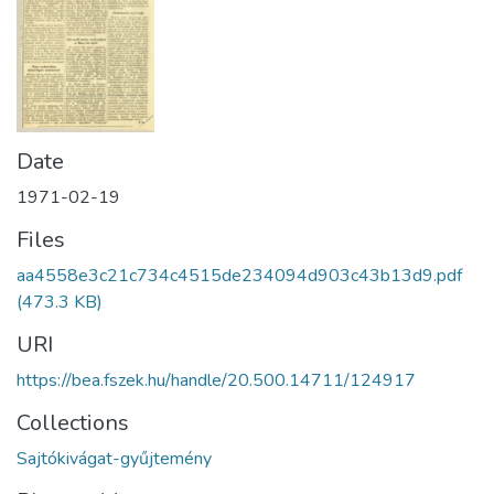
Date
1971-02-19
Files
aa4558e3c21c734c4515de234094d903c43b13d9.pdf
(473.3 KB)
URI
https://bea.fszek.hu/handle/20.500.14711/124917
Collections
Sajtókivágat-gyűjtemény