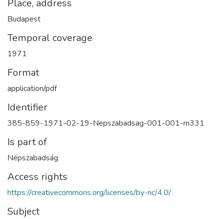
Place, address
Budapest
Temporal coverage
1971
Format
application/pdf
Identifier
385-859-1971-02-19-Nepszabadsag-001-001-m331
Is part of
Népszabadság
Access rights
https://creativecommons.org/licenses/by-nc/4.0/
Subject