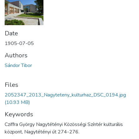
Date
1905-07-05
Authors
Sándor Tibor
Files
2052347_2013_Nagyteteny_kulturhaz_DSC_0194.jpg
(10.93 MB)
Keywords
Cziffra György Nagytétényi Közösségi Színtér kulturális
központ, Nagytétényi út 274-276.