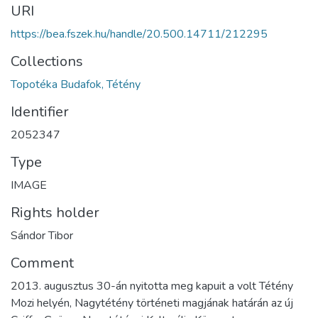
URI
https://bea.fszek.hu/handle/20.500.14711/212295
Collections
Topotéka Budafok, Tétény
Identifier
2052347
Type
IMAGE
Rights holder
Sándor Tibor
Comment
2013. augusztus 30-án nyitotta meg kapuit a volt Tétény
Mozi helyén, Nagytétény történeti magjának határán az új