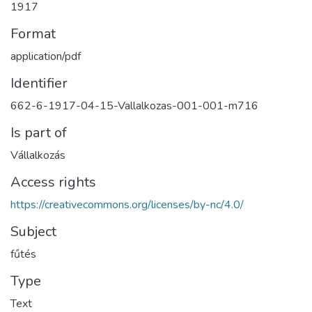
1917
Format
application/pdf
Identifier
662-6-1917-04-15-Vallalkozas-001-001-m716
Is part of
Vállalkozás
Access rights
https://creativecommons.org/licenses/by-nc/4.0/
Subject
fűtés
Type
Text