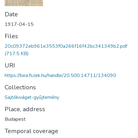
Date
1917-04-15
Files
20c09372eb961e3553f0a266f16f42bc341349b2.pdf
(717.5 KB)
URI
https://bea.fszek.hu/handle/20.500.14711/134090
Collections
Sajtókivágat-gyűjtemény
Place, address
Budapest
Temporal coverage