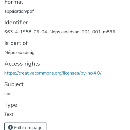
Format
application/pdf
Identifier
663-4-1958-06-04-Nepszabadsag-001-001-m896
Is part of
Népszabadság
Access rights
https://creativecommons.org/licenses/by-nc/4.0/
Subject
sör
Type
Text
Full item page