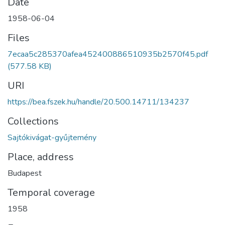
Date
1958-06-04
Files
7ecaa5c285370afea452400886510935b2570f45.pdf
(577.58 KB)
URI
https://bea.fszek.hu/handle/20.500.14711/134237
Collections
Sajtókivágat-gyűjtemény
Place, address
Budapest
Temporal coverage
1958