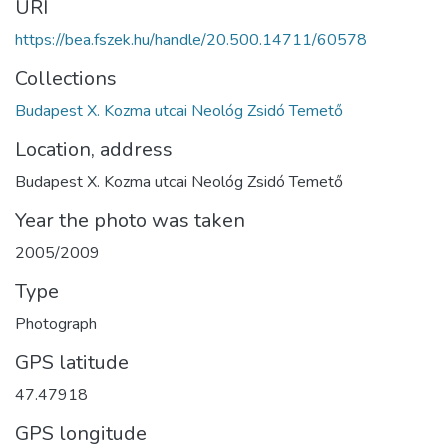
URI
https://bea.fszek.hu/handle/20.500.14711/60578
Collections
Budapest X. Kozma utcai Neológ Zsidó Temető
Location, address
Budapest X. Kozma utcai Neológ Zsidó Temető
Year the photo was taken
2005/2009
Type
Photograph
GPS latitude
47.47918
GPS longitude