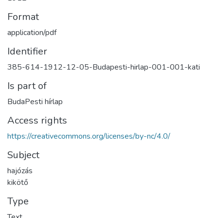
Format
application/pdf
Identifier
385-614-1912-12-05-Budapesti-hirlap-001-001-kati
Is part of
BudaPesti hírlap
Access rights
https://creativecommons.org/licenses/by-nc/4.0/
Subject
hajózás
kikötő
Type
Text