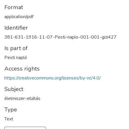
Format
application/pdf
Identifier
381-631-1916-11-07-Pesti-naplo-001-001-gizi427
Is part of
Pesti napló
Access rights
https://creativecommons.org/licenses/by-nc/4.0/
Subject
élelmiszer-ellátás
Type
Text