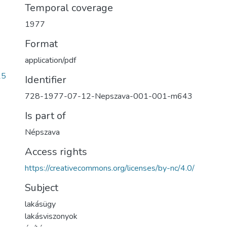
Temporal coverage
1977
Format
application/pdf
25
Identifier
728-1977-07-12-Nepszava-001-001-m643
Is part of
Népszava
Access rights
https://creativecommons.org/licenses/by-nc/4.0/
Subject
lakásügy
lakásviszonyok