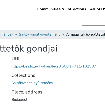
Communities & Collections
All of 
emények
Sajtókivágat-gyűjtemény
tetők gondjai
URI
https://bea.fszek.hu/handle/20.500.14711/102907
Collections
Sajtókivágat-gyűjtemény
Place, address
Budapest