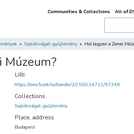
Communities & Collections
All of 
emények
Sajtókivágat-gyűjtemény
ei Múzeum?
URI
https://bea.fszek.hu/handle/20.500.14711/97348
Collections
Sajtókivágat-gyűjtemény
Place, address
Budapest