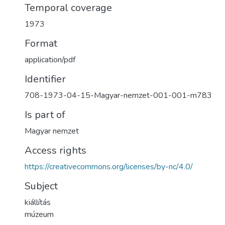
Temporal coverage
1973
Format
application/pdf
Identifier
708-1973-04-15-Magyar-nemzet-001-001-m783
Is part of
Magyar nemzet
Access rights
https://creativecommons.org/licenses/by-nc/4.0/
Subject
kiállítás
múzeum