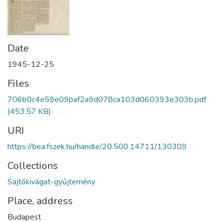
Date
1945-12-25
Files
706b0c4e59e09baf2a9d078ca103d060393e303b.pdf
(453.57 KB)
URI
https://bea.fszek.hu/handle/20.500.14711/130309
Collections
Sajtókivágat-gyűjtemény
Place, address
Budapest