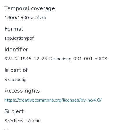
Temporal coverage
1800/1900-as évek
Format
application/pdf
Identifier
624-2-1945-12-25-Szabadsag-001-001-m608
Is part of
Szabadság
Access rights
https://creativecommons.org/licenses/by-nc/4.0/
Subject
Széchenyi Lánchíd