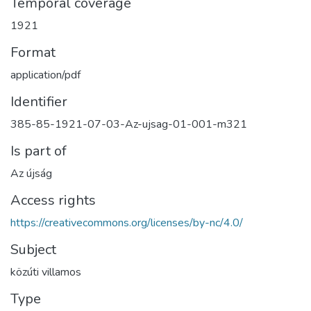
Temporal coverage
1921
Format
application/pdf
Identifier
385-85-1921-07-03-Az-ujsag-01-001-m321
Is part of
Az újság
Access rights
https://creativecommons.org/licenses/by-nc/4.0/
Subject
közúti villamos
Type