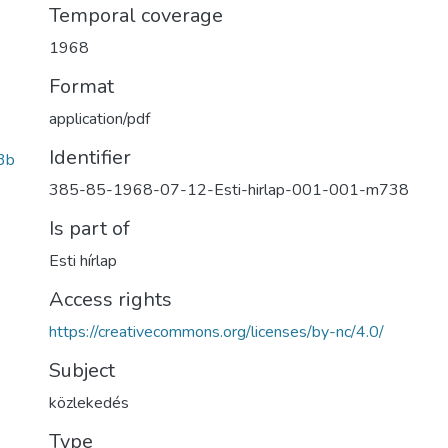
Temporal coverage
1968
Format
application/pdf
Identifier
3b
385-85-1968-07-12-Esti-hirlap-001-001-m738
Is part of
Esti hírlap
Access rights
https://creativecommons.org/licenses/by-nc/4.0/
Subject
közlekedés
Type