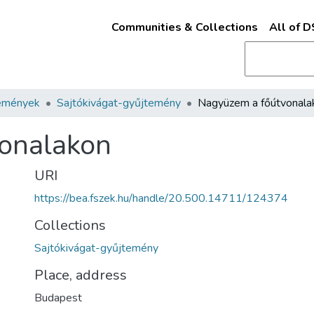
Communities & Collections
All of 
emények
Sajtókivágat-gyűjtemény
Nagyüzem a főútvonala
onalakon
URI
https://bea.fszek.hu/handle/20.500.14711/124374
Collections
Sajtókivágat-gyűjtemény
Place, address
Budapest