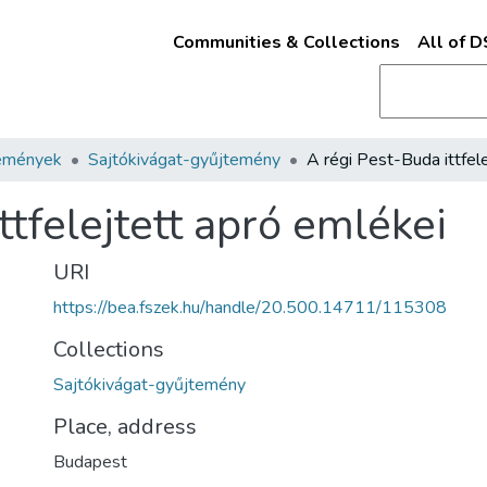
Communities & Collections
All of 
emények
Sajtókivágat-gyűjtemény
ttfelejtett apró emlékei
URI
https://bea.fszek.hu/handle/20.500.14711/115308
Collections
Sajtókivágat-gyűjtemény
Place, address
Budapest