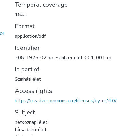
Temporal coverage
18.sz.
Format
c4
application/pdf
Identifier
308-1925-02-xx-Szinhazi-elet-001-001-m
Is part of
Színházi élet
Access rights
https://creativecommons.org/licenses/by-nc/4.0/
Subject
hétköznapi élet
társadalmi élet