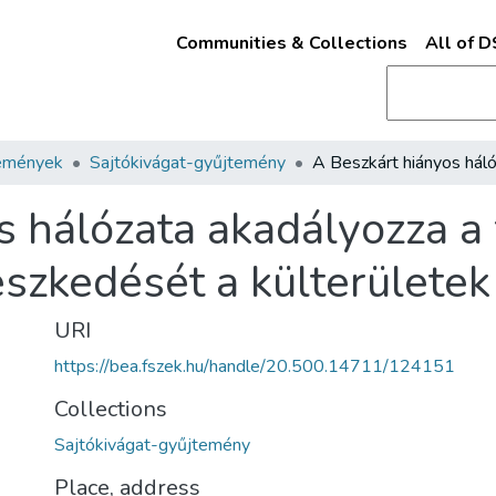
Communities & Collections
All of 
emények
Sajtókivágat-gyűjtemény
s hálózata akadályozza a
szkedését a külterületek
URI
https://bea.fszek.hu/handle/20.500.14711/124151
Collections
Sajtókivágat-gyűjtemény
Place, address