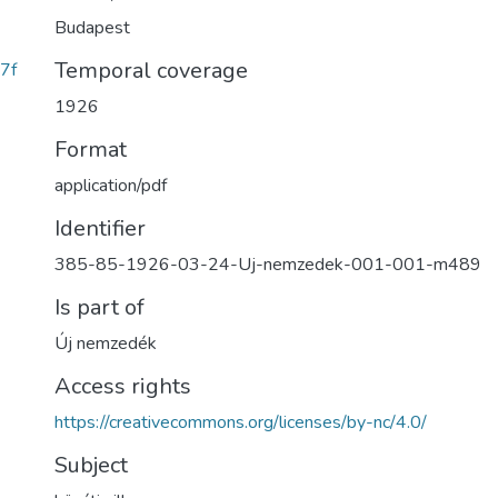
Budapest
Temporal coverage
7f
1926
Format
application/pdf
Identifier
385-85-1926-03-24-Uj-nemzedek-001-001-m489
Is part of
Új nemzedék
Access rights
https://creativecommons.org/licenses/by-nc/4.0/
Subject