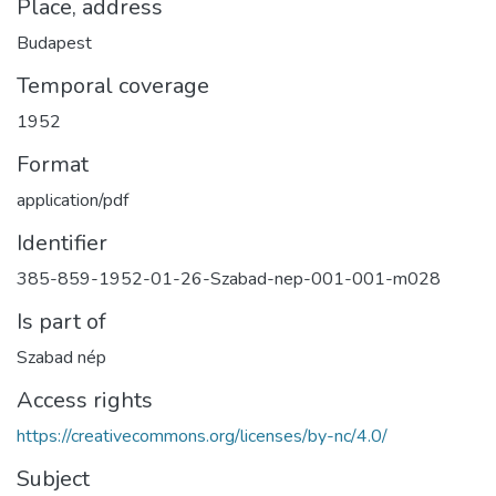
Place, address
Budapest
Temporal coverage
1952
Format
application/pdf
Identifier
385-859-1952-01-26-Szabad-nep-001-001-m028
Is part of
Szabad nép
Access rights
https://creativecommons.org/licenses/by-nc/4.0/
Subject