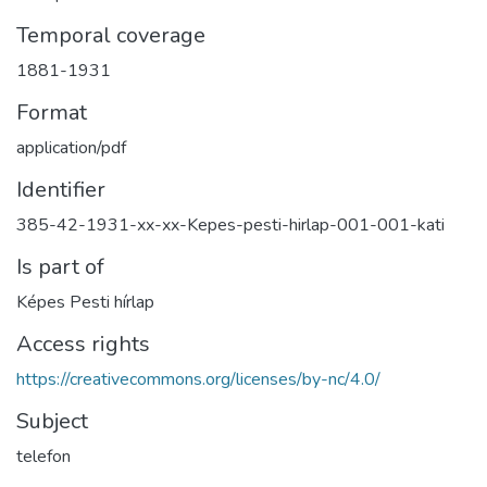
Temporal coverage
1881-1931
Format
application/pdf
Identifier
385-42-1931-xx-xx-Kepes-pesti-hirlap-001-001-kati
Is part of
Képes Pesti hírlap
Access rights
https://creativecommons.org/licenses/by-nc/4.0/
Subject
telefon