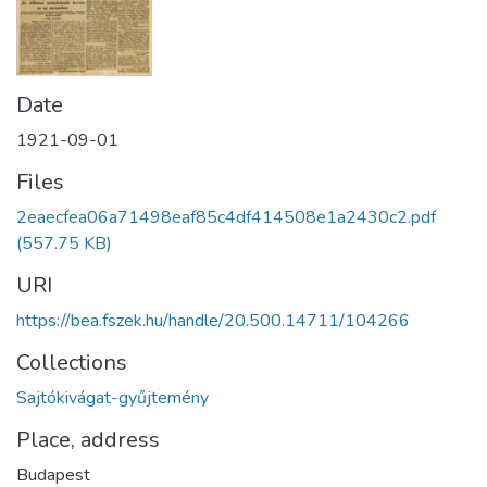
Date
1921-09-01
Files
2eaecfea06a71498eaf85c4df414508e1a2430c2.pdf
(557.75 KB)
URI
https://bea.fszek.hu/handle/20.500.14711/104266
Collections
Sajtókivágat-gyűjtemény
Place, address
Budapest