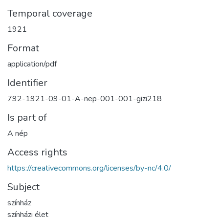
Temporal coverage
1921
Format
application/pdf
Identifier
792-1921-09-01-A-nep-001-001-gizi218
Is part of
A nép
Access rights
https://creativecommons.org/licenses/by-nc/4.0/
Subject
színház
színházi élet