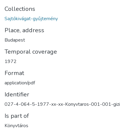
Collections
Sajtókivágat-gyűjtemény
Place, address
Budapest
Temporal coverage
1972
Format
application/pdf
Identifier
027-4-064-5-1977-xx-xx-Konyvtaros-001-001-gizi
Is part of
Könyvtáros