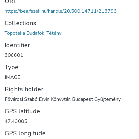
URI
https://bea.fszek.hu/handle/20.500.14711/213793
Collections
Topotéka Budafok, Tétény
Identifier
306601
Type
IMAGE
Rights holder
Fővárosi Szabó Ervin Könyvtár. Budapest Gyűjtemény
GPS latitude
47.43085
GPS longitude