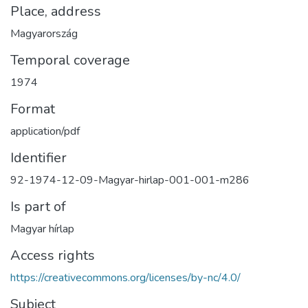
Place, address
Magyarország
Temporal coverage
1974
Format
application/pdf
Identifier
92-1974-12-09-Magyar-hirlap-001-001-m286
Is part of
Magyar hírlap
Access rights
https://creativecommons.org/licenses/by-nc/4.0/
Subject