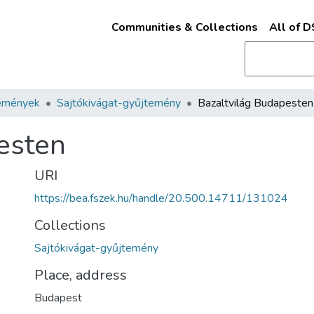
Communities & Collections
All of 
emények
Sajtókivágat-gyűjtemény
Bazaltvilág Budapesten
esten
URI
https://bea.fszek.hu/handle/20.500.14711/131024
Collections
Sajtókivágat-gyűjtemény
Place, address
Budapest