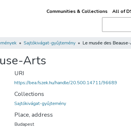
Communities & Collections
All of 
emények
Sajtókivágat-gyűjtemény
Le musée des Beause-
use-Arts
URI
https://bea.fszek.hu/handle/20.500.14711/96689
Collections
Sajtókivágat-gyűjtemény
Place, address
Budapest