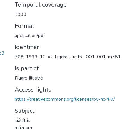
Temporal coverage
1933
Format
application/pdf
Identifier
c3
708-1933-12-xx-Figaro-illustre-001-001-m781
Is part of
Figaro Illustré
Access rights
https://creativecommons.org/licenses/by-nc/4.0/
Subject
kiállítás
múzeum