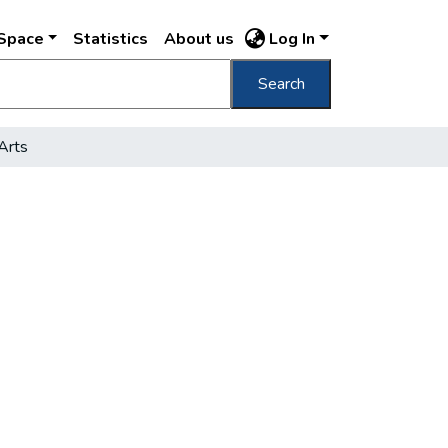
DSpace
Statistics
About us
Log In
Search
Arts