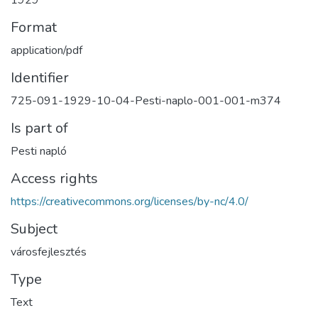
1929
Format
application/pdf
Identifier
725-091-1929-10-04-Pesti-naplo-001-001-m374
Is part of
Pesti napló
Access rights
https://creativecommons.org/licenses/by-nc/4.0/
Subject
városfejlesztés
Type
Text