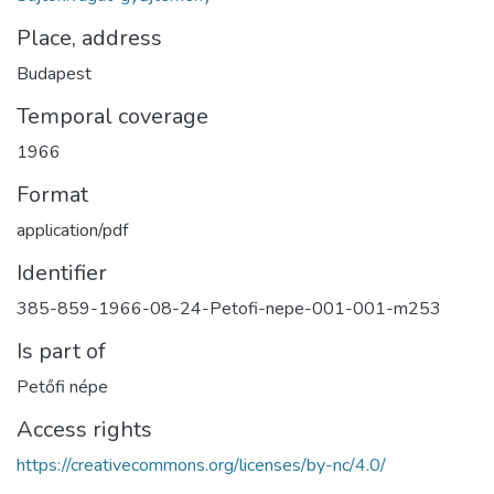
Place, address
Budapest
Temporal coverage
1966
Format
application/pdf
Identifier
385-859-1966-08-24-Petofi-nepe-001-001-m253
Is part of
Petőfi népe
Access rights
https://creativecommons.org/licenses/by-nc/4.0/