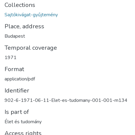
Collections
Sajtókivágat-gyűjtemény
Place, address
Budapest
Temporal coverage
1971
Format
application/pdf
Identifier
902-6-1971-06-11-Elet-es-tudomany-001-001-m134
Is part of
Élet és tudomány
Access rights