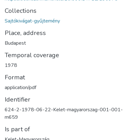
Collections
Sajtókivágat-gyűjtemény
Place, address
Budapest
Temporal coverage
1978
Format
application/pdf
Identifier
624-2-1978-06-22-Kelet-magyarorszag-001-001-
m659
Is part of
Kelet-Magyarország