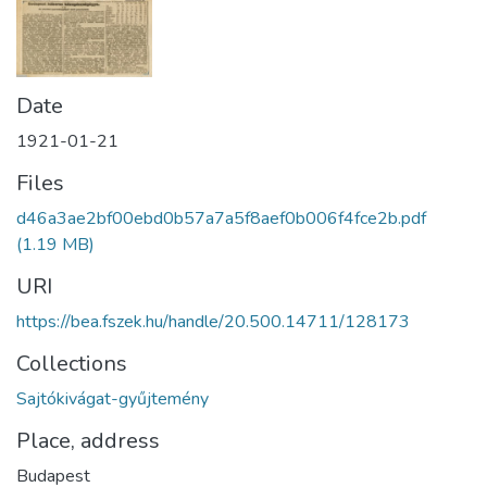
Date
1921-01-21
Files
d46a3ae2bf00ebd0b57a7a5f8aef0b006f4fce2b.pdf
(1.19 MB)
URI
https://bea.fszek.hu/handle/20.500.14711/128173
Collections
Sajtókivágat-gyűjtemény
Place, address
Budapest