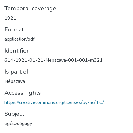
Temporal coverage
1921
Format
application/pdf
Identifier
614-1921-01-21-Nepszava-001-001-m321
Is part of
Népszava
Access rights
https://creativecommons.org/licenses/by-nc/4.0/
Subject
egészségügy