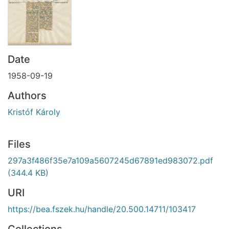
Date
1958-09-19
Authors
Kristóf Károly
Files
297a3f486f35e7a109a5607245d67891ed983072.pdf
(344.4 KB)
URI
https://bea.fszek.hu/handle/20.500.14711/103417