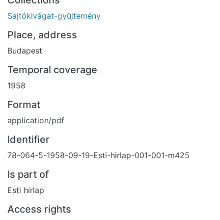
Collections
Sajtókivágat-gyűjtemény
Place, address
Budapest
Temporal coverage
1958
Format
application/pdf
Identifier
78-064-5-1958-09-19-Esti-hirlap-001-001-m425
Is part of
Esti hírlap
Access rights