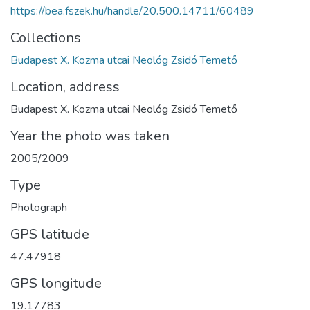
https://bea.fszek.hu/handle/20.500.14711/60489
Collections
Budapest X. Kozma utcai Neológ Zsidó Temető
Location, address
Budapest X. Kozma utcai Neológ Zsidó Temető
Year the photo was taken
2005/2009
Type
Photograph
GPS latitude
47.47918
GPS longitude
19.17783