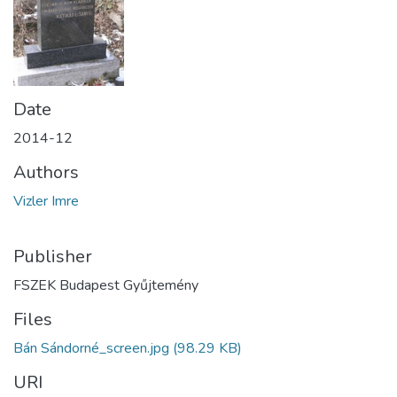
Date
2014-12
Authors
Vizler Imre
Publisher
FSZEK Budapest Gyűjtemény
Files
Bán Sándorné_screen.jpg
(98.29 KB)
URI