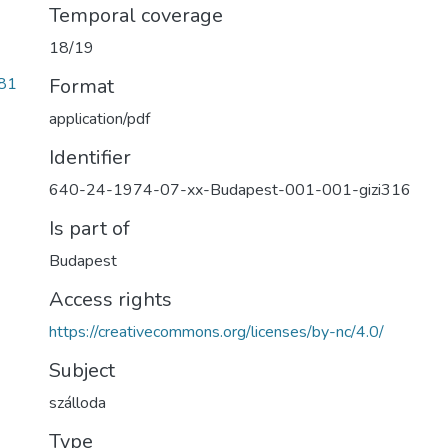
Temporal coverage
18/19
81
Format
application/pdf
Identifier
640-24-1974-07-xx-Budapest-001-001-gizi316
Is part of
Budapest
Access rights
https://creativecommons.org/licenses/by-nc/4.0/
Subject
szálloda
Type