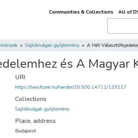
Communities & Collections
All of 
emények
Sajtókivágat-gyűjtemény
edelemhez és A Magyar K
URI
https://bea.fszek.hu/handle/20.500.14711/133117
Collections
Sajtókivágat-gyűjtemény
Place, address
Budapest