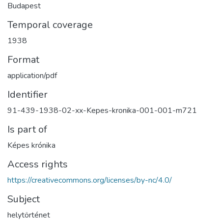
Budapest
Temporal coverage
1938
Format
application/pdf
Identifier
91-439-1938-02-xx-Kepes-kronika-001-001-m721
Is part of
Képes krónika
Access rights
https://creativecommons.org/licenses/by-nc/4.0/
Subject
helytörténet