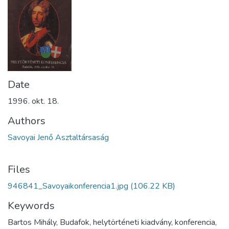
Date
1996. okt. 18.
Authors
Savoyai Jenő Asztaltársaság
Files
946841_Savoyaikonferencia1.jpg
(106.22 KB)
Keywords
Bartos Mihály, Budafok, helytörténeti kiadvány, konferencia,