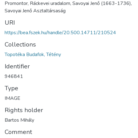
Promontor, Ráckevei uradalom, Savoyai Jenő (1663-1736),
Savoyai Jenő Asztaltársaság
URI
https://bea.fszek.hu/handle/20.500.14711/210524
Collections
Topotéka Budafok, Tétény
Identifier
946841
Type
IMAGE
Rights holder
Bartos Mihály
Comment