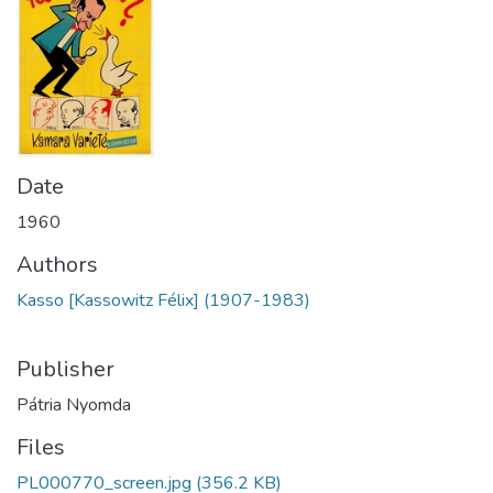
Date
1960
Authors
Kasso [Kassowitz Félix] (1907-1983)
Publisher
Pátria Nyomda
Files
PL000770_screen.jpg
(356.2 KB)