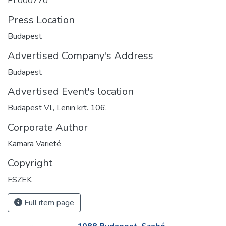
PL000770
Press Location
Budapest
Advertised Company's Address
Budapest
Advertised Event's location
Budapest VI., Lenin krt. 106.
Corporate Author
Kamara Varieté
Copyright
FSZEK
Full item page