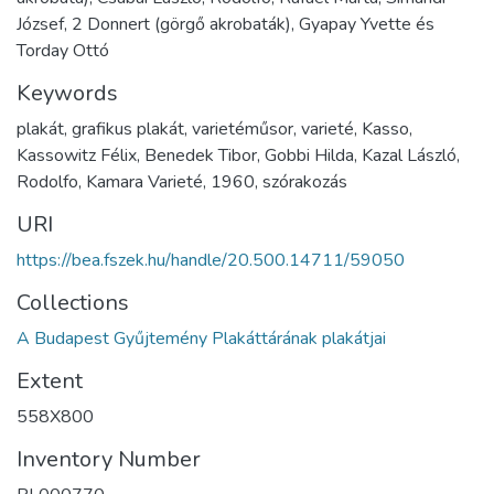
József, 2 Donnert (görgő akrobaták), Gyapay Yvette és
Torday Ottó
Keywords
plakát, grafikus plakát, varietéműsor, varieté, Kasso,
Kassowitz Félix, Benedek Tibor, Gobbi Hilda, Kazal László,
Rodolfo, Kamara Varieté, 1960, szórakozás
URI
https://bea.fszek.hu/handle/20.500.14711/59050
Collections
A Budapest Gyűjtemény Plakáttárának plakátjai
Extent
558X800
Inventory Number