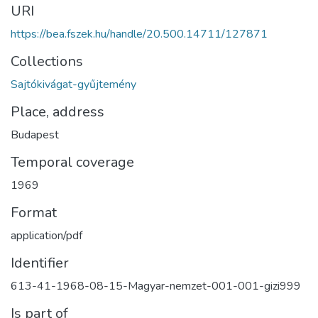
URI
https://bea.fszek.hu/handle/20.500.14711/127871
Collections
Sajtókivágat-gyűjtemény
Place, address
Budapest
Temporal coverage
1969
Format
application/pdf
Identifier
613-41-1968-08-15-Magyar-nemzet-001-001-gizi999
Is part of