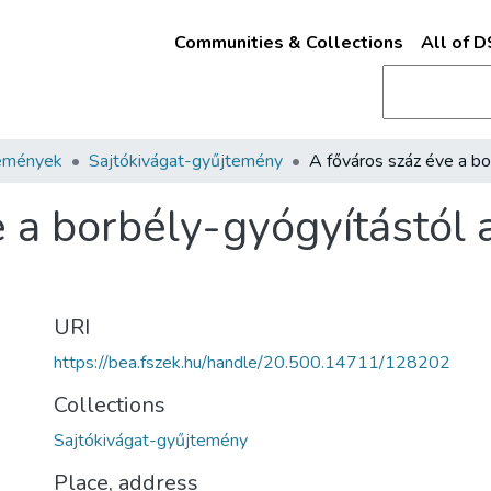
Communities & Collections
All of 
emények
Sajtókivágat-gyűjtemény
 a borbély-gyógyítástól 
URI
https://bea.fszek.hu/handle/20.500.14711/128202
Collections
Sajtókivágat-gyűjtemény
Place, address