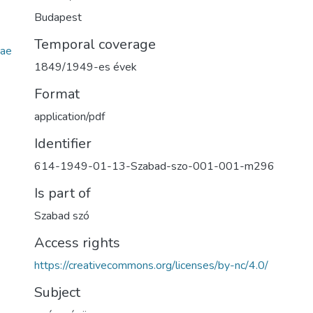
Budapest
Temporal coverage
ae
1849/1949-es évek
Format
application/pdf
Identifier
614-1949-01-13-Szabad-szo-001-001-m296
Is part of
Szabad szó
Access rights
https://creativecommons.org/licenses/by-nc/4.0/
Subject