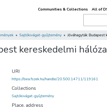
Communities & Collections
All of 
emények
Sajtókivágat-gyűjtemény
est kereskedelmi hálóza
URI
https://bea.fszek.hu/handle/20.500.14711/119161
Collections
Sajtókivágat-gyűjtemény
Place, address