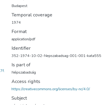
Budapest
Temporal coverage
1974
Format
application/pdf
Identifier
352-1974-10-02-Nepszabadsag-001-001-kata555
Is part of
7f.
Népszabadság
Access rights
https://creativecommons.org/licenses/by-nc/4.0/
Subject