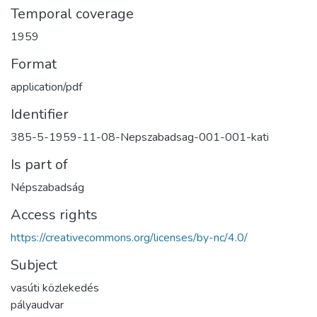
Temporal coverage
1959
Format
application/pdf
Identifier
385-5-1959-11-08-Nepszabadsag-001-001-kati
Is part of
Népszabadság
Access rights
https://creativecommons.org/licenses/by-nc/4.0/
Subject
vasúti közlekedés
pályaudvar