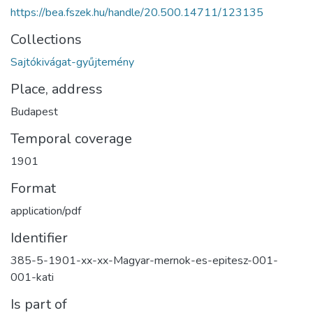
https://bea.fszek.hu/handle/20.500.14711/123135
Collections
Sajtókivágat-gyűjtemény
Place, address
Budapest
Temporal coverage
1901
Format
application/pdf
Identifier
385-5-1901-xx-xx-Magyar-mernok-es-epitesz-001-
001-kati
Is part of