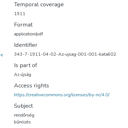
Temporal coverage
1911
Format
application/pdf
Identifier
343-7-1911-04-02-Az-ujsag-001-001-kata602
6e
Is part of
Az újság
Access rights
https://creativecommons.org/licenses/by-nc/4.0/
Subject
rendőrség
bűnözés