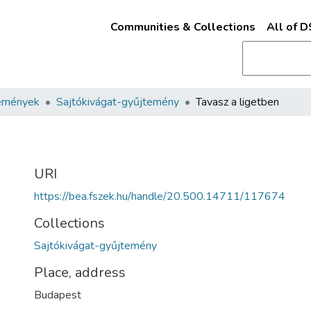
Communities & Collections
All of 
emények
Sajtókivágat-gyűjtemény
Tavasz a ligetben
URI
https://bea.fszek.hu/handle/20.500.14711/117674
Collections
Sajtókivágat-gyűjtemény
Place, address
Budapest