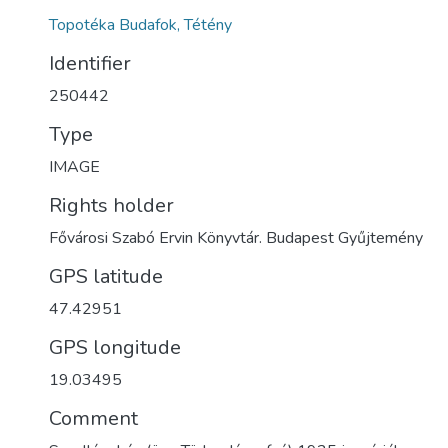
Topotéka Budafok, Tétény
Identifier
250442
Type
IMAGE
Rights holder
Fővárosi Szabó Ervin Könyvtár. Budapest Gyűjtemény
GPS latitude
47.42951
GPS longitude
19.03495
Comment