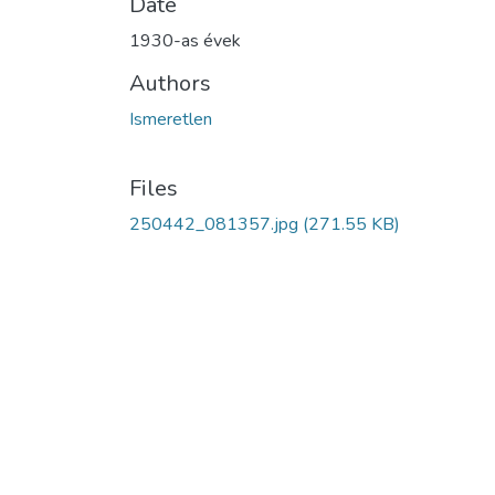
Date
1930-as évek
Authors
Ismeretlen
Files
250442_081357.jpg
(271.55 KB)