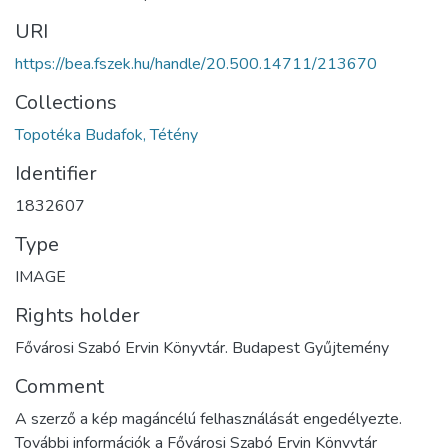
URI
https://bea.fszek.hu/handle/20.500.14711/213670
Collections
Topotéka Budafok, Tétény
Identifier
1832607
Type
IMAGE
Rights holder
Fővárosi Szabó Ervin Könyvtár. Budapest Gyűjtemény
Comment
A szerző a kép magáncélú felhasználását engedélyezte.
További információk a Fővárosi Szabó Ervin Könyvtár