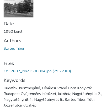
Date
1980 körül
Authors
Szirtes Tibor
Files
1832607_NsZT500004.jpg
(79.22 KB)
Keywords
Budafok, buszmegálló, Fővárosi Szabó Ervin Könyvtár.
Budapest Gyűjtemény, húsüzlet, lakóház, Nagytétényi út 2.,
Nagytétényi út 4., Nagytétényi út 6., Szirtes Tibor, Tóth
József utca, utcakép