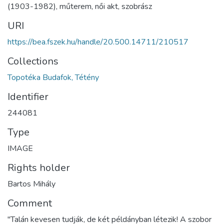
(1903-1982), műterem, női akt, szobrász
URI
https://bea.fszek.hu/handle/20.500.14711/210517
Collections
Topotéka Budafok, Tétény
Identifier
244081
Type
IMAGE
Rights holder
Bartos Mihály
Comment
"Talán kevesen tudják, de két példányban létezik! A szobor