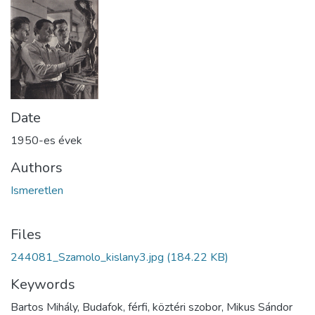
Date
1950-es évek
Authors
Ismeretlen
Files
244081_Szamolo_kislany3.jpg
(184.22 KB)
Keywords
Bartos Mihály, Budafok, férfi, köztéri szobor, Mikus Sándor