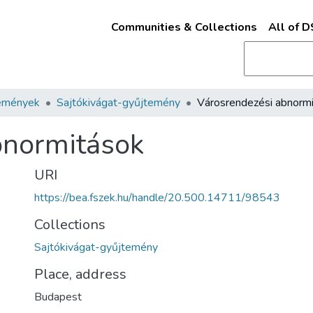
Communities & Collections
All of 
emények
Sajtókivágat-gyűjtemény
bnormitások
URI
https://bea.fszek.hu/handle/20.500.14711/98543
Collections
Sajtókivágat-gyűjtemény
Place, address
Budapest