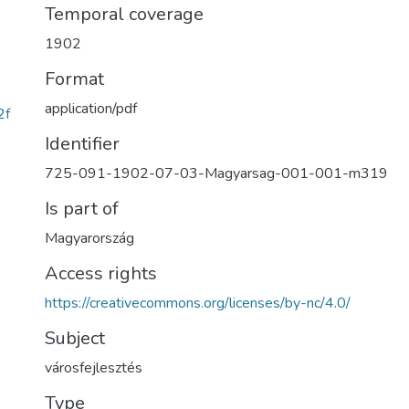
Temporal coverage
1902
Format
application/pdf
2f
Identifier
725-091-1902-07-03-Magyarsag-001-001-m319
Is part of
Magyarország
Access rights
https://creativecommons.org/licenses/by-nc/4.0/
Subject
városfejlesztés
Type