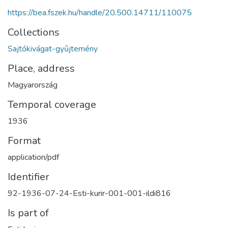
https://bea.fszek.hu/handle/20.500.14711/110075
Collections
Sajtókivágat-gyűjtemény
Place, address
Magyarország
Temporal coverage
1936
Format
application/pdf
Identifier
92-1936-07-24-Esti-kurir-001-001-ildi816
Is part of