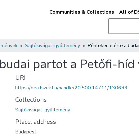
Communities & Collections
All of 
emények
Sajtókivágat-gyűjtemény
budai partot a Petőfi-híd
URI
https://bea.fszek.hu/handle/20.500.14711/130699
Collections
Sajtókivágat-gyűjtemény
Place, address
Budapest