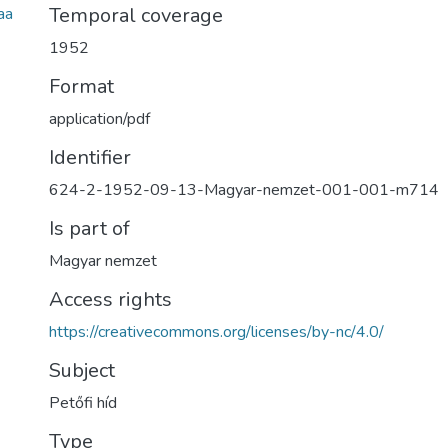
Temporal coverage
aa
1952
Format
application/pdf
Identifier
624-2-1952-09-13-Magyar-nemzet-001-001-m714
Is part of
Magyar nemzet
Access rights
https://creativecommons.org/licenses/by-nc/4.0/
Subject
Petőfi híd
Type