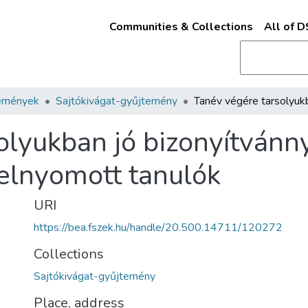
Communities & Collections
All of 
emények
Sajtókivágat-gyűjtemény
lyukban jó bizonyítvánny
 elnyomott tanulók
URI
https://bea.fszek.hu/handle/20.500.14711/120272
Collections
Sajtókivágat-gyűjtemény
Place, address