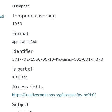
Budapest
Temporal coverage
8e9
1950
Format
application/pdf
Identifier
371-792-1950-05-19-Kis-ujsag-001-001-m870
Is part of
Kis újság
Access rights
https://creativecommons.org/licenses/by-nc/4.0/
Subject